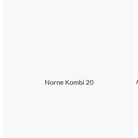
Norne Kombi 20
Å