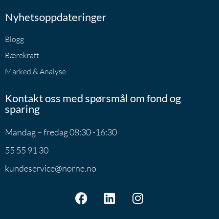
Nyhetsoppdateringer
Blogg
Bærekraft
Marked & Analyse
Kontakt oss med spørsmål om fond og
sparing
Mandag – fredag 08:30 -16:30
55 55 91 30
kundeservice@norne.no