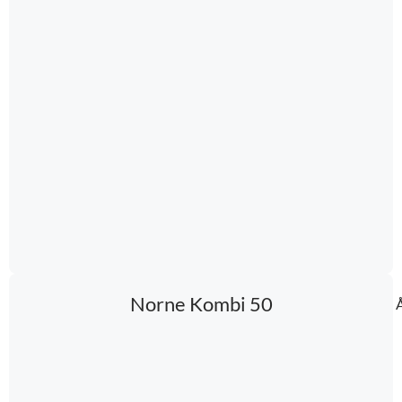
Norne Kombi 50
Å