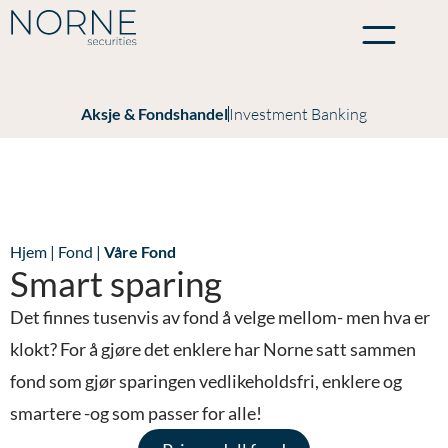
Aksje & Fondshandel
Investment Banking
Hjem
|
Fond
|
Våre Fond
Smart sparing
Det finnes tusenvis av fond å velge mellom- men hva er
klokt? For å gjøre det enklere har Norne satt sammen
fond som gjør sparingen vedlikeholdsfri, enklere og
smartere -og som passer for alle!