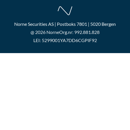
Norne Securities AS | Postboks 7801 | 5020 Bergen
@ 2026 Norne
Org.nr: 992.881.828
LEI: 5299001YA7DD6CGPIF92