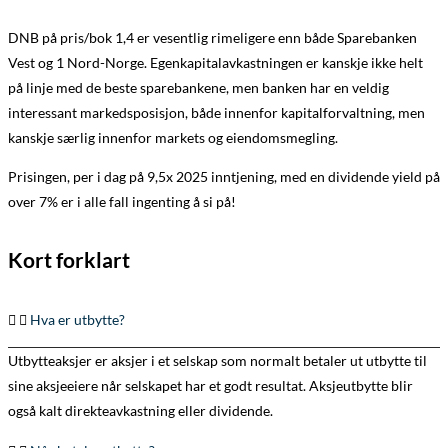
DNB på pris/bok 1,4 er vesentlig rimeligere enn både Sparebanken
Vest og 1 Nord-Norge. Egenkapitalavkastningen er kanskje ikke helt
på linje med de beste sparebankene, men banken har en veldig
interessant markedsposisjon, både innenfor kapitalforvaltning, men
kanskje særlig innenfor markets og eiendomsmegling.
Prisingen, per i dag på 9,5x 2025 inntjening, med en dividende yield på
over 7% er i alle fall ingenting å si på!
Kort forklart
Hva er utbytte?
Utbytteaksjer er aksjer i et selskap som normalt betaler ut utbytte til
sine aksjeeiere når selskapet har et godt resultat. Aksjeutbytte blir
også kalt direkteavkastning eller dividende.