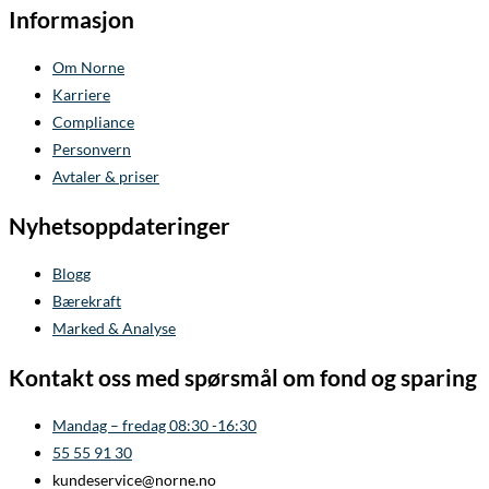
Informasjon
Om Norne
Karriere
Compliance
Personvern
Avtaler & priser
Nyhetsoppdateringer
Blogg
Bærekraft
Marked & Analyse
Kontakt oss med spørsmål om fond og sparing
Mandag – fredag 08:30 -16:30
55 55 91 30
kundeservice@norne.no