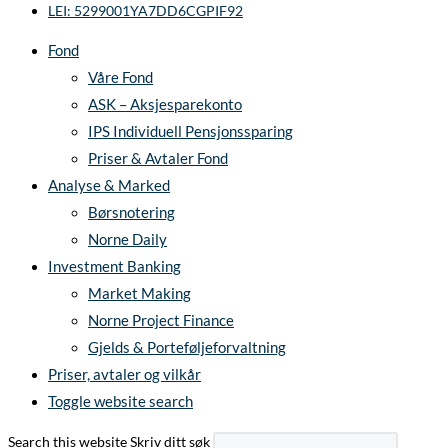
LEI: 5299001YA7DD6CGPIF92
Fond
Våre Fond
ASK – Aksjesparekonto
IPS Individuell Pensjonssparing
Priser & Avtaler Fond
Analyse & Marked
Børsnotering
Norne Daily
Investment Banking
Market Making
Norne Project Finance
Gjelds & Porteføljeforvaltning
Priser, avtaler og vilkår
Toggle website search
Search this website
Skriv ditt søk