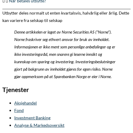
Når betales utbytte?
Utbytter deles normalt ut enten kvartalsvis, halvårlig eller årlig. Dette
kan variere fra selskap til selskap
Denne artikkelen er laget av Norne Securities AS (“Norne”).
Norne fraskriver seg ethvert ansvar for bruk av innholdet.
Informasjonen er ikke ment som personlige anbefalinger og er
ikke investeringsråd, men snarere gi leserne innsikt og
kunnskap om sparing og investering. Investeringsbeslutninger
gjort på bakgrunn av innholdet gjøres for egen risiko. Norne
gjør oppmerksom på at Sparebanken Norge er eier i Norne.
Tjenester
Aksjehandel
Fond
Investment Banking
Analyse & Markedsoversikt