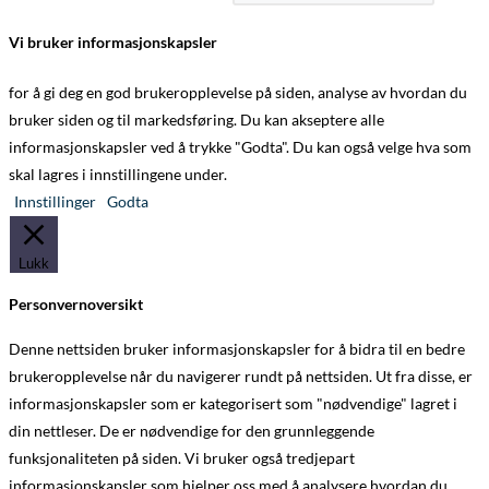
Vi bruker informasjonskapsler
for å gi deg en god brukeropplevelse på siden, analyse av hvordan du
bruker siden og til markedsføring. Du kan akseptere alle
informasjonskapsler ved å trykke "Godta". Du kan også velge hva som
skal lagres i innstillingene under.
Innstillinger
Godta
Lukk
Personvernoversikt
Denne nettsiden bruker informasjonskapsler for å bidra til en bedre
brukeropplevelse når du navigerer rundt på nettsiden. Ut fra disse, er
informasjonskapsler som er kategorisert som "nødvendige" lagret i
din nettleser. De er nødvendige for den grunnleggende
funksjonaliteten på siden. Vi bruker også tredjepart
informasjonskapsler som hjelper oss med å analysere hvordan du