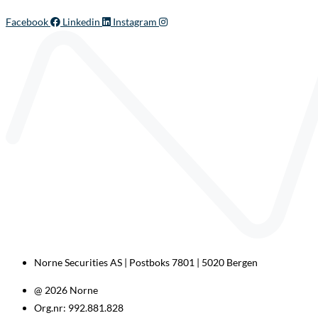
Facebook
Linkedin
Instagram
Norne Securities AS | Postboks 7801 | 5020 Bergen
@ 2026 Norne
Org.nr: 992.881.828