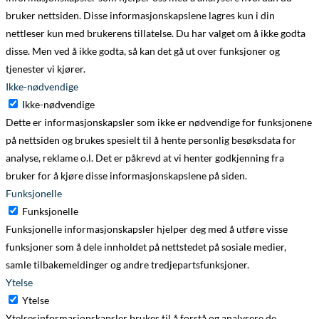
bruker nettsiden. Disse informasjonskapslene lagres kun i din
nettleser kun med brukerens tillatelse. Du har valget om å ikke godta
disse. Men ved å ikke godta, så kan det gå ut over funksjoner og
tjenester vi kjører.
Ikke-nødvendige
Ikke-nødvendige
Dette er informasjonskapsler som ikke er nødvendige for funksjonene
på nettsiden og brukes spesielt til å hente personlig besøksdata for
analyse, reklame o.l. Det er påkrevd at vi henter godkjenning fra
bruker for å kjøre disse informasjonskapslene på siden.
Funksjonelle
Funksjonelle
Funksjonelle informasjonskapsler hjelper deg med å utføre visse
funksjoner som å dele innholdet på nettstedet på sosiale medier,
samle tilbakemeldinger og andre tredjepartsfunksjoner.
Ytelse
Ytelse
Ytelsesinformasjonskapsler brukes til å forstå og analysere de