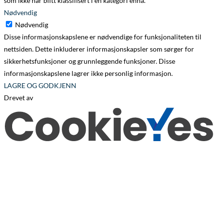
som ikke har blitt klassifisert i en kategori ennå.
Nødvendig
Nødvendig
Disse informasjonskapslene er nødvendige for funksjonaliteten til
nettsiden. Dette inkluderer informasjonskapsler som sørger for
sikkerhetsfunksjoner og grunnleggende funksjoner. Disse
informasjonskapslene lagrer ikke personlig informasjon.
LAGRE OG GODKJENN
Drevet av