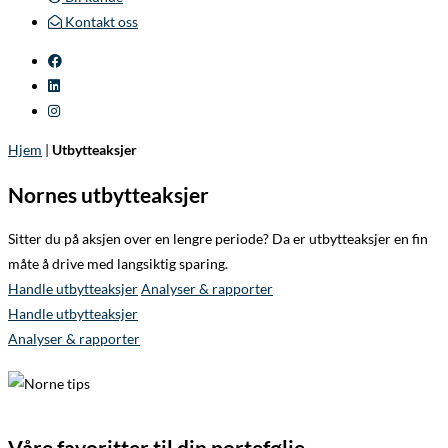
Kontakt oss
Hjem
|
Utbytteaksjer
Nornes utbytteaksjer
Sitter du på aksjen over en lengre periode? Da er utbytteaksjer en fin
måte å drive med langsiktig sparing.
Handle utbytteaksjer
Analyser & rapporter
Handle utbytteaksjer
Analyser & rapporter
Våre favoritter til din portefølje