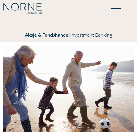
Aksje & Fondshandel
Investment Banking