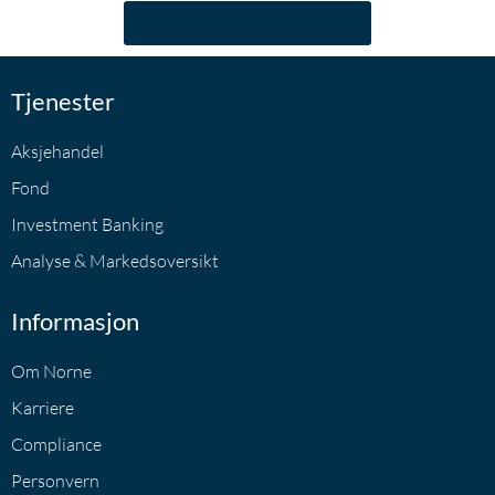
Priser Aksjeandel / ASK
Tjenester
Aksjehandel
Fond
Investment Banking
Analyse & Markedsoversikt
Informasjon
Om Norne
Karriere
Compliance
Personvern