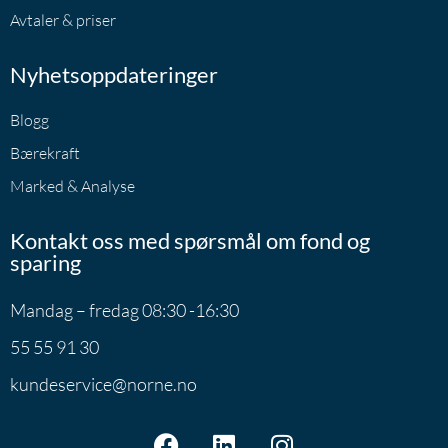
Avtaler & priser
Nyhetsoppdateringer
Blogg
Bærekraft
Marked & Analyse
Kontakt oss med spørsmål om fond og
sparing
Mandag – fredag 08:30 -16:30
55 55 91 30
kundeservice@norne.no