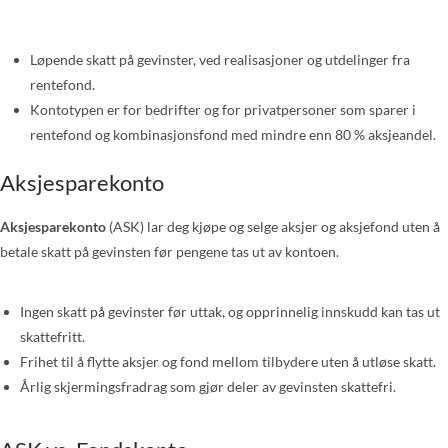
Løpende skatt på gevinster, ved realisasjoner og utdelinger fra
rentefond.
Kontotypen er for bedrifter og for privatpersoner som sparer i
rentefond og kombinasjonsfond med mindre enn 80 % aksjeandel.
Aksjesparekonto
Aksjesparekonto
(ASK) lar deg kjøpe og selge aksjer og aksjefond uten å
betale skatt på gevinsten før pengene tas ut av kontoen.
Ingen skatt på gevinster før uttak, og opprinnelig innskudd kan tas ut
skattefritt.
Frihet til å flytte aksjer og fond mellom tilbydere uten å utløse skatt.
Årlig skjermingsfradrag som gjør deler av gevinsten skattefri.