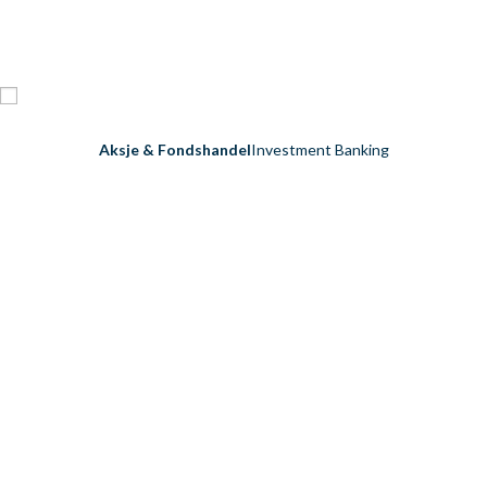
Aksje & Fondshandel
Investment Banking