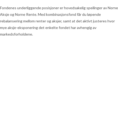
Fondenes underliggende posisjoner er hovedsakelig speilinger av Norne
Aksje og Norne Rente. Med kombinasjonsfond får du løpende
rebalansering mellom renter og aksjer, samt at det aktivt justeres hvor
mye aksje-eksponering det enkelte fondet har avhengig av
markedsforholdene.