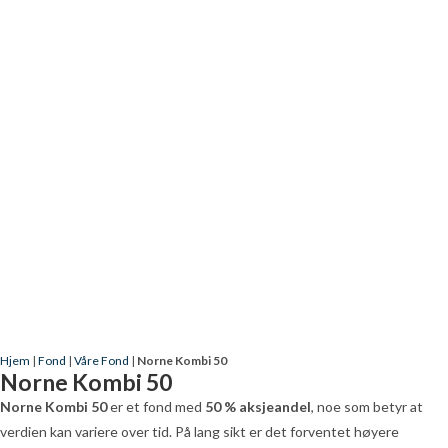
Hjem
|
Fond
|
Våre Fond
|
Norne Kombi 50
Norne Kombi 50
Norne Kombi 50
er et fond med
50 % aksjeandel
, noe som betyr at
verdien kan variere over tid. På lang sikt er det forventet høyere