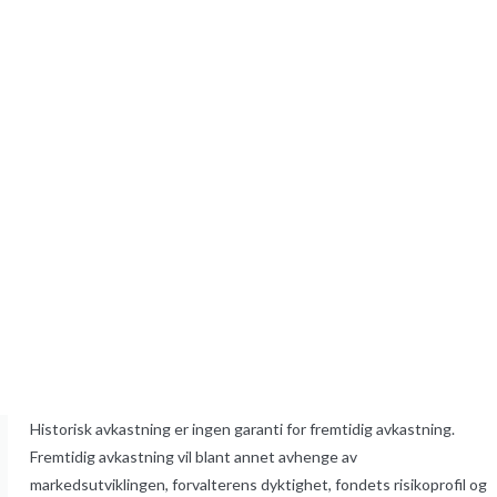
Historisk avkastning er ingen garanti for fremtidig avkastning.
Fremtidig avkastning vil blant annet avhenge av
markedsutviklingen, forvalterens dyktighet, fondets risikoprofil og