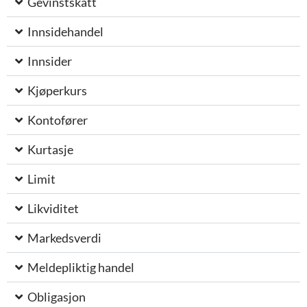
Gevinstskatt
Innsidehandel
Innsider
Kjøperkurs
Kontofører
Kurtasje
Limit
Likviditet
Markedsverdi
Meldepliktig handel
Obligasjon