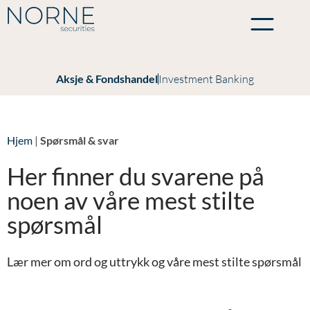
Aksje & Fondshandel
Investment Banking
Hjem
|
Spørsmål & svar
Her finner du svarene på
noen av våre mest stilte
spørsmål
Lær mer om ord og uttrykk og våre mest stilte spørsmål