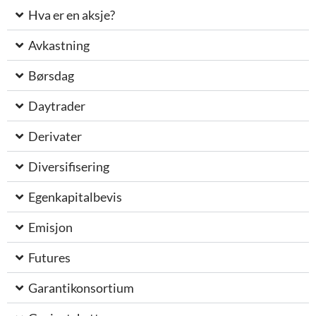
Hva er en aksje?
Avkastning
Børsdag
Daytrader
Derivater
Diversifisering
Egenkapitalbevis
Emisjon
Futures
Garantikonsortium