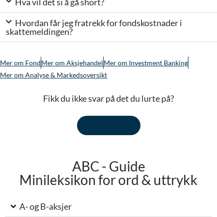
Hva vil det si å gå short?
Hvordan får jeg fratrekk for fondskostnader i
skattemeldingen?
Mer om Fond
Mer om Aksjehandel
Mer om Investment Banking
Mer om Analyse & Markedsoversikt
Fikk du ikke svar på det du lurte på?
Kontakt oss
ABC - Guide
Minileksikon for ord & uttrykk
A- og B-aksjer