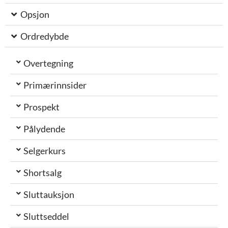
Opsjon
Ordredybde
Overtegning
Primærinnsider
Prospekt
Pålydende
Selgerkurs
Shortsalg
Sluttauksjon
Sluttseddel