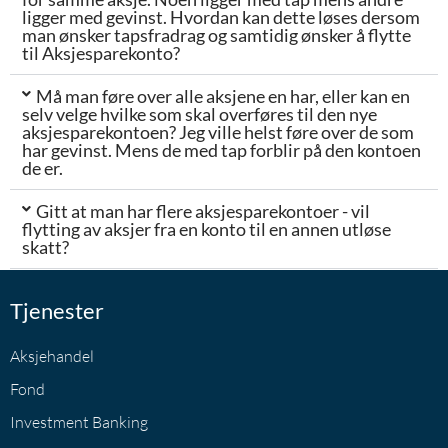
ligger med gevinst. Hvordan kan dette løses dersom
man ønsker tapsfradrag og samtidig ønsker å flytte
til Aksjesparekonto?
Må man føre over alle aksjene en har, eller kan en
selv velge hvilke som skal overføres til den nye
aksjesparekontoen? Jeg ville helst føre over de som
har gevinst. Mens de med tap forblir på den kontoen
de er.
Gitt at man har flere aksjesparekontoer - vil
flytting av aksjer fra en konto til en annen utløse
skatt?
Tjenester
Aksjehandel
Fond
Investment Banking