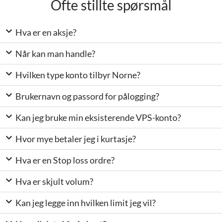
Ofte stillte spørsmål
Hva er en aksje?
Når kan man handle?
Hvilken type konto tilbyr Norne?
Brukernavn og passord for pålogging?
Kan jeg bruke min eksisterende VPS-konto?
Hvor mye betaler jeg i kurtasje?
Hva er en Stop loss ordre?
Hva er skjult volum?
Kan jeg legge inn hvilken limit jeg vil?