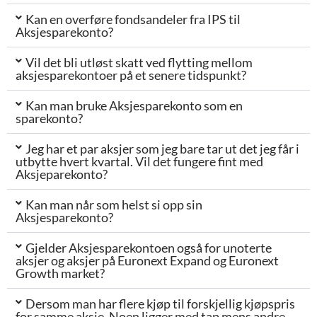
Kan en overføre fondsandeler fra IPS til
Aksjesparekonto?
Vil det bli utløst skatt ved flytting mellom
aksjesparekontoer på et senere tidspunkt?
Kan man bruke Aksjesparekonto som en
sparekonto?
Jeg har et par aksjer som jeg bare tar ut det jeg får i
utbytte hvert kvartal. Vil det fungere fint med
Aksjeparekonto?
Kan man når som helst si opp sin
Aksjesparekonto?
Gjelder Aksjesparekontoen også for unoterte
aksjer og aksjer på Euronext Expand og Euronext
Growth market?
Dersom man har flere kjøp til forskjellig kjøpspris
for samme aksje. Noen ligger med tap mens andre