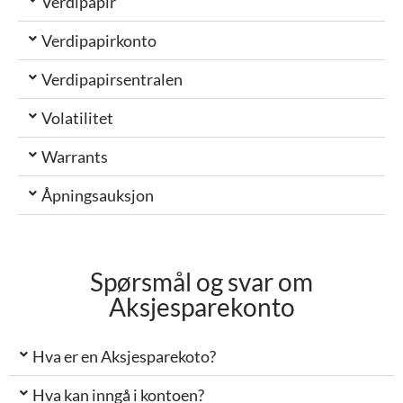
Verdipapir
Verdipapirkonto
Verdipapirsentralen
Volatilitet
Warrants
Åpningsauksjon
Spørsmål og svar om
Aksjesparekonto
Hva er en Aksjesparekoto?
Hva kan inngå i kontoen?