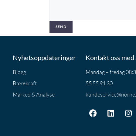
SEND
Nyhetsoppdateringer
Kontakt oss med 
Blogg
Mandag – fredag 08:3
Bærekraft
55 55 91 30
Marked & Analyse
kundeservice@norne