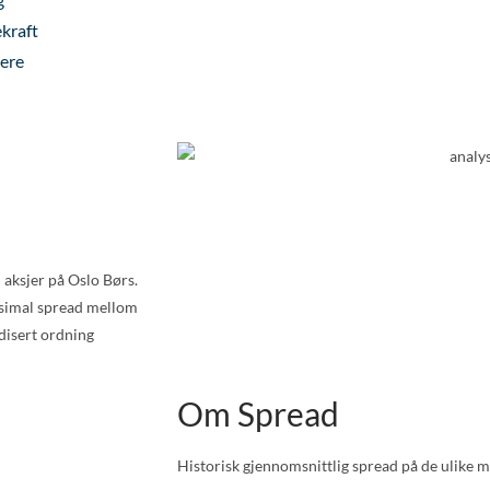
kraft
iere
 aksjer på Oslo Børs.
aksimal spread mellom
disert ordning
Om Spread
Historisk gjennomsnittlig spread på de ulike m