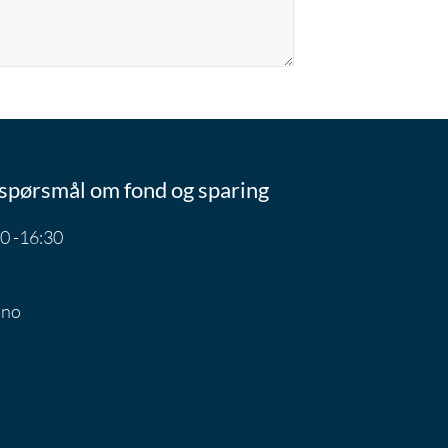
spørsmål om fond og sparing
0 -16:30
.no