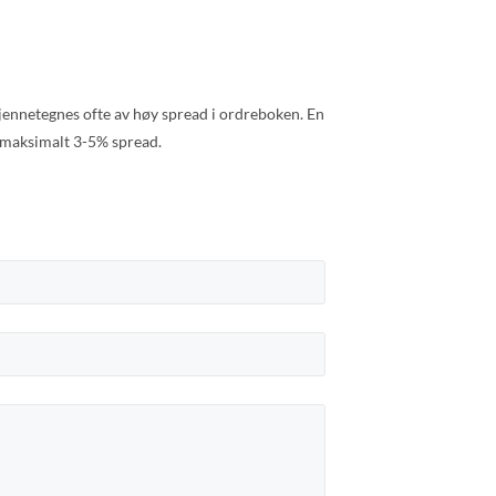
jennetegnes ofte av høy spread i ordreboken. En
 maksimalt 3-5% spread.