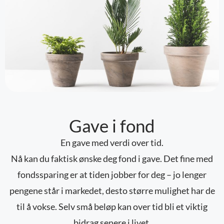
Gave i fond
En gave med verdi over tid.
Nå kan du faktisk ønske deg fond i gave. Det fine med
fondssparing er at tiden jobber for deg – jo lenger
pengene står i markedet, desto større mulighet har de
til å vokse. Selv små beløp kan over tid bli et viktig
bidrag senere i livet.