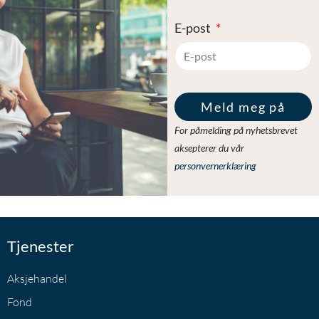
E-post
Meld meg på
For påmelding på nyhetsbrevet
aksepterer du vår
personvernerklæring
Tjenester
Aksjehandel
Fond