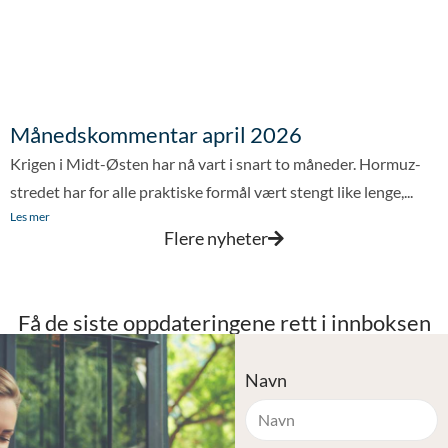
Månedskommentar april 2026
Krigen i Midt-Østen har nå vart i snart to måneder. Hormuz-
stredet har for alle praktiske formål vært stengt like lenge,...
Les mer
Flere nyheter
Få de siste oppdateringene rett i innboksen
Navn