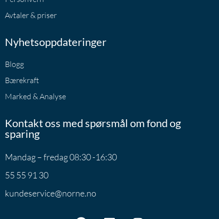
Avtaler & priser
Nyhetsoppdateringer
Blogg
Bærekraft
Marked & Analyse
Kontakt oss med spørsmål om fond og
sparing
Mandag – fredag 08:30 -16:30
55 55 91 30
kundeservice@norne.no