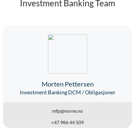
Investment Banking Team
Morten Pettersen
Investment Banking DCM / Obligasjoner
mfp@norne.no
+47 986 44 509