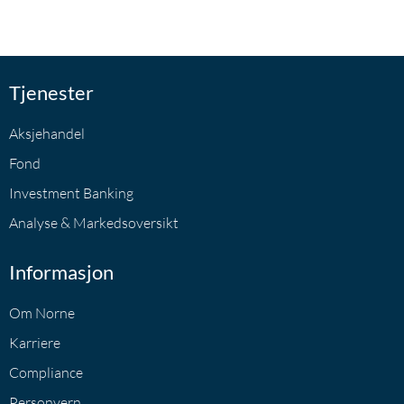
Tjenester
Aksjehandel
Fond
Investment Banking
Analyse & Markedsoversikt
Informasjon
Om Norne
Karriere
Compliance
Personvern