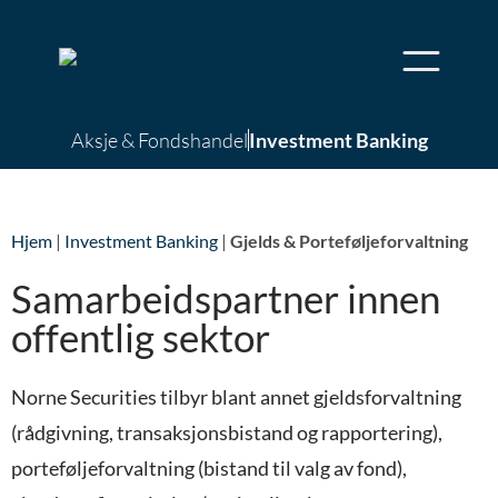
Aksje & Fondshandel
Investment Banking
Hjem
|
Investment Banking
|
Gjelds & Porteføljeforvaltning
Samarbeidspartner innen
offentlig sektor
Norne Securities tilbyr blant annet gjeldsforvaltning
(rådgivning, transaksjonsbistand og rapportering),
porteføljeforvaltning (bistand til valg av fond),