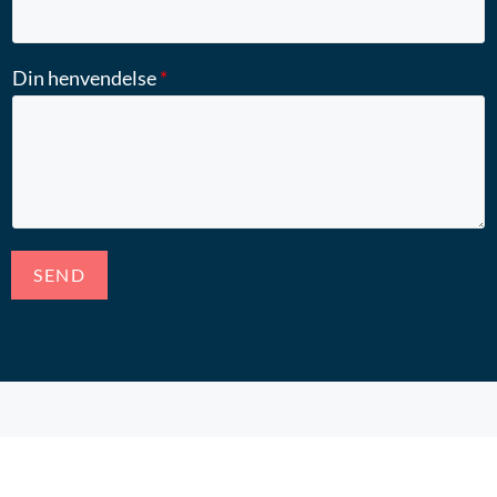
Din henvendelse
*
SEND