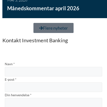
Månedskommentar april 2026
Flere nyheter
Kontakt Investment Banking
Navn
*
E-post
*
Din henvendelse
*