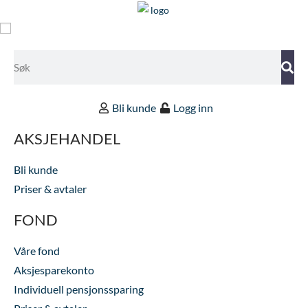
Bli kunde
Logg inn
AKSJEHANDEL
Bli kunde
Priser & avtaler
FOND
Våre fond
Aksjesparekonto
Individuell pensjonssparing