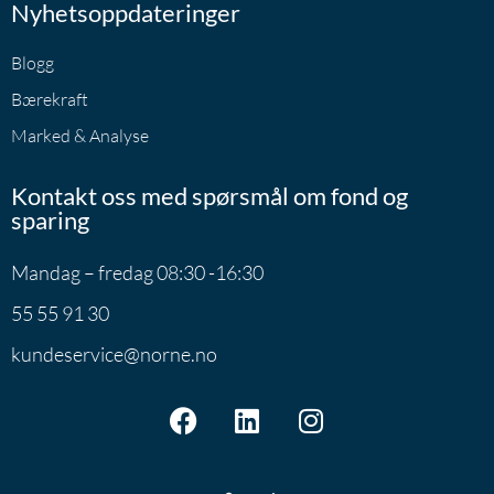
Nyhetsoppdateringer
Blogg
Bærekraft
Marked & Analyse
Kontakt oss med spørsmål om fond og
sparing
Mandag – fredag 08:30 -16:30
55 55 91 30
kundeservice@norne.no