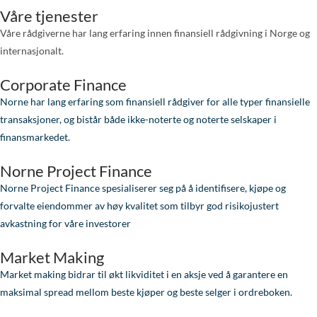
Våre tjenester
Våre rådgiverne har lang erfaring innen finansiell rådgivning i Norge og
internasjonalt.
Corporate Finance
Norne har lang erfaring som finansiell rådgiver for alle typer finansielle
transaksjoner, og bistår både ikke-noterte og noterte selskaper i
finansmarkedet.
Norne Project Finance
Norne Project Finance spesialiserer seg på å identifisere, kjøpe og
forvalte eiendommer av høy kvalitet som tilbyr god risikojustert
avkastning for våre investorer
Market Making
Market making bidrar til økt likviditet i en aksje ved å garantere en
maksimal spread mellom beste kjøper og beste selger i ordreboken.