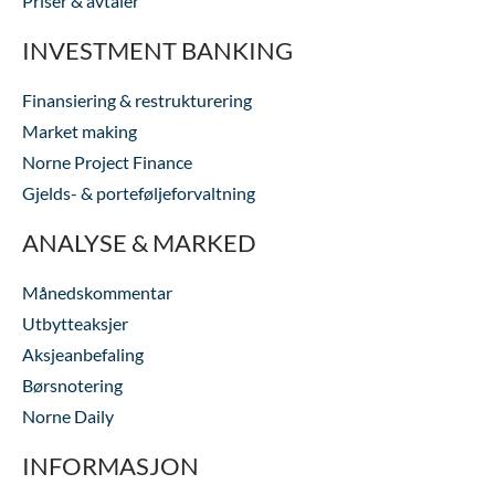
Priser & avtaler
INVESTMENT BANKING
Finansiering & restrukturering
Market making
Norne Project Finance
Gjelds- & porteføljeforvaltning
ANALYSE & MARKED
Månedskommentar
Utbytteaksjer
Aksjeanbefaling
Børsnotering
Norne Daily
INFORMASJON