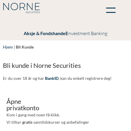
Aksje & Fondshandel
Investment Banking
Hjem
|
Bli Kunde
Bli kunde i Norne Securities
Er du over 18 år og har
BankID
, kan du enkelt registrere deg!
Åpne
privatkonto
Kom i gang med noen få klikk.
Vi tilbyr
gratis
sanntidskurser og anbefalinger