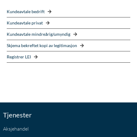
Kundeavtale bedrift
Kundeavtale privat
Kundeavtale mindreårig/umyndig
Skjema bekreftet kopi av legitimasjon
Registrer LEI
Tjenester
Aksjehandel