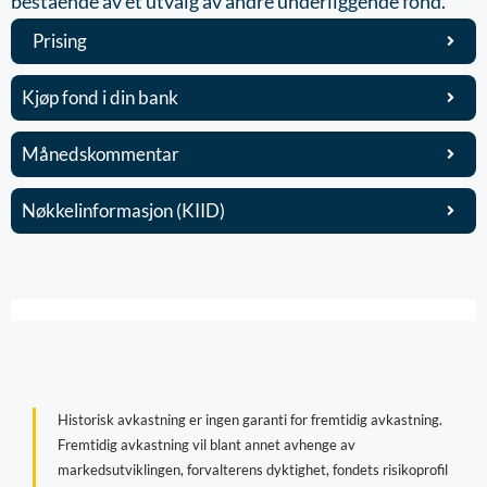
bestående av et utvalg av andre underliggende fond.
Prising
Kjøp fond i din bank
Månedskommentar
Nøkkelinformasjon (KIID)
Historisk avkastning er ingen garanti for fremtidig avkastning.
Fremtidig avkastning vil blant annet avhenge av
markedsutviklingen, forvalterens dyktighet, fondets risikoprofil