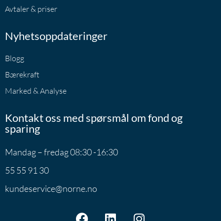
Avtaler & priser
Nyhetsoppdateringer
Blogg
Bærekraft
Marked & Analyse
Kontakt oss med spørsmål om fond og
sparing
Mandag – fredag 08:30 -16:30
55 55 91 30
kundeservice@norne.no