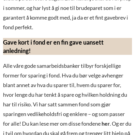
i sommer, og har lyst å gi noe til brudeparet som i er
garantert å komme godt med, ja da er et fint gavebrev i
fond perfekt.
Gave kort i fond er en fin gave uansett
anledning!
Alle våre gode samarbeidsbanker tilbyr forskjellige
former for sparing i fond. Hva du bør velge avhenger
blant annet av hva du sparer til, hvem du sparer for,
hvor lenge du har tenkt å spare og hvilken holdning du
har til risiko. Vi har satt sammen fond som gjør
sparingen vedlikeholdsfri og enklere – og som passer
for alle! Du kan lese mer om disse fondene
her
. Og er du
i tvil om hvordan du skal gå frem og trenger litt hjelp på