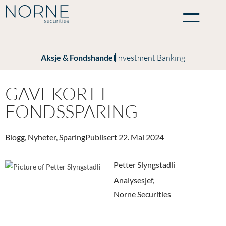
Aksje & Fondshandel
Investment Banking
GAVEKORT I
FONDSSPARING
Blogg
,
Nyheter
,
Sparing
Publisert
22. Mai 2024
Petter Slyngstadli
Analysesjef,
Norne Securities