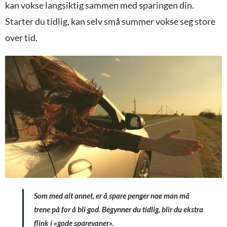
kan vokse langsiktig sammen med sparingen din.
Starter du tidlig, kan selv små summer vokse seg store
over tid.
Som med alt annet, er å spare penger noe man må
trene på for å bli god. Begynner du tidlig, blir du ekstra
flink i «gode sparevaner».