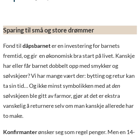
Sparing til små og store drømmer
Fond til
dåpsbarnet
er en investering for barnets
fremtid, og gir en økonomisk bra start på livet. Kanskje
har eller får barnet dobbelt opp med smykker og
sølvskjeer? Vi har mange vært der: bytting og retur kan
ta sin tid… Og ikke minst symbolikken med at
den
sølvskjeen ble gitt av farmor, gjør at det er ekstra
vanskelig å returnere selv om man kanskje allerede har
to make.
Konfirmanter
ønsker seg som regel penger. Men en 14-