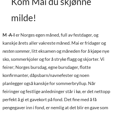
Kom Mai du skjønne
milde!
M -A-I
er Norges egen måned, full av festdager, og
kanskje årets aller vakreste måned. Mai er fridager og
nesten sommer
, litt eksamen og måneden for å kjøpe nye
sko, sommerkjoler og for å stryke flagg og skjorter. Vi
feirer; Norges bursdag, egne bursdager, flotte
konfirmanter, dåpsbarn/navnefester og noen
planlegger også kanskje for sommerbryllup. Når
feiringer og festlige anledninger står i kø, er det nettopp
perfekt å gi et gavekort på fond. Det fine med å få
pengegaver inn i fond, er nemlig at det blir en gave som