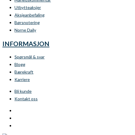
Utbytteaksjer
Aksjeanbefaling
Børsnotering
Norne Daily
INFORMASJON
Spørsmål & svar
Blogg
Bærekraft
Karriere
Bli kunde
Kontakt oss