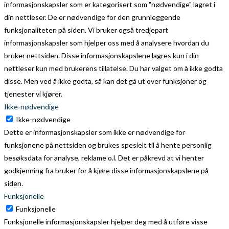
informasjonskapsler som er kategorisert som "nødvendige" lagret i
din nettleser. De er nødvendige for den grunnleggende
funksjonaliteten på siden. Vi bruker også tredjepart
informasjonskapsler som hjelper oss med å analysere hvordan du
bruker nettsiden. Disse informasjonskapslene lagres kun i din
nettleser kun med brukerens tillatelse. Du har valget om å ikke godta
disse. Men ved å ikke godta, så kan det gå ut over funksjoner og
tjenester vi kjører.
Ikke-nødvendige
Ikke-nødvendige
Dette er informasjonskapsler som ikke er nødvendige for
funksjonene på nettsiden og brukes spesielt til å hente personlig
besøksdata for analyse, reklame o.l. Det er påkrevd at vi henter
godkjenning fra bruker for å kjøre disse informasjonskapslene på
siden.
Funksjonelle
Funksjonelle
Funksjonelle informasjonskapsler hjelper deg med å utføre visse