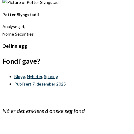
Petter Slyngstadli
Analysesjef,
Norne Securities
Del innlegg
Fond i gave?
Blogg
,
Nyheter
,
Sparing
Publisert
7. desember 2025
Nå er det enklere å ønske seg fond