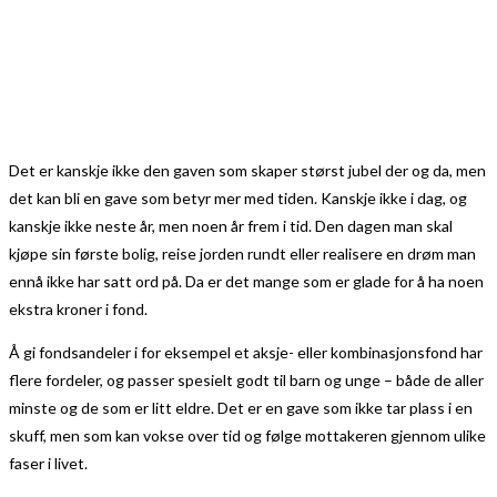
Det er kanskje ikke den gaven som skaper størst jubel der og da, men
det kan bli en gave som betyr mer med tiden. Kanskje ikke i dag, og
kanskje ikke neste år, men noen år frem i tid. Den dagen man skal
kjøpe sin første bolig, reise jorden rundt eller realisere en drøm man
ennå ikke har satt ord på. Da er det mange som er glade for å ha noen
ekstra kroner i fond.
Å gi fondsandeler i for eksempel et aksje- eller kombinasjonsfond har
flere fordeler, og passer spesielt godt til barn og unge – både de aller
minste og de som er litt eldre. Det er en gave som ikke tar plass i en
skuff, men som kan vokse over tid og følge mottakeren gjennom ulike
faser i livet.