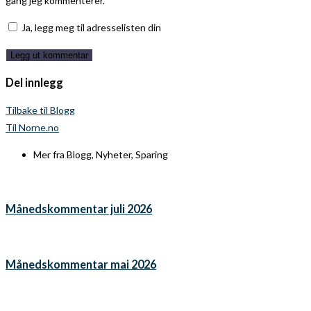
gang jeg kommenterer.
Ja, legg meg til adresselisten din
Del innlegg
Tilbake til Blogg
Til Norne.no
Mer fra
Blogg
,
Nyheter
,
Sparing
Månedskommentar juli 2026
Månedskommentar mai 2026