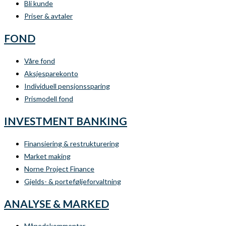
Bli kunde
Priser & avtaler
FOND
Våre fond
Aksjesparekonto
Individuell pensjonssparing
Prismodell fond
INVESTMENT BANKING
Finansiering & restrukturering
Market making
Norne Project Finance
Gjelds- & porteføljeforvaltning
ANALYSE & MARKED
Månedskommentar