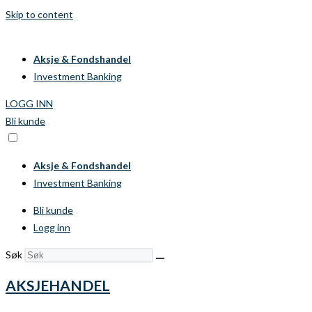
Skip to content
Aksje & Fondshandel
Investment Banking
LOGG INN
Bli kunde
Aksje & Fondshandel
Investment Banking
Bli kunde
Logg inn
Søk
AKSJEHANDEL