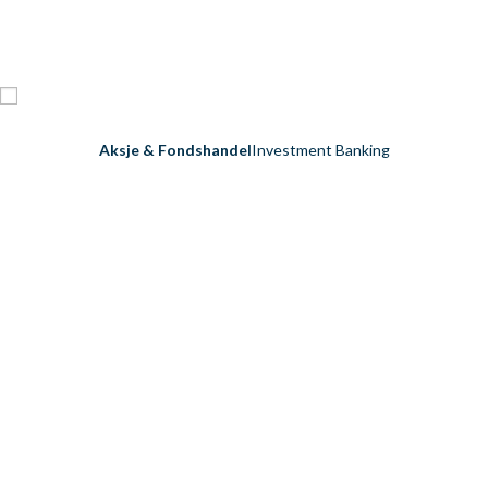
Aksje & Fondshandel
Investment Banking