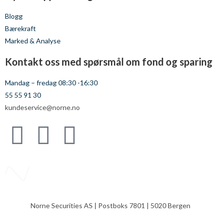
Blogg
Bærekraft
Marked & Analyse
Kontakt oss med spørsmål om fond og sparing
Mandag – fredag 08:30 -16:30
55 55 91 30
kundeservice@norne.no
Norne Securities AS | Postboks 7801 | 5020 Bergen