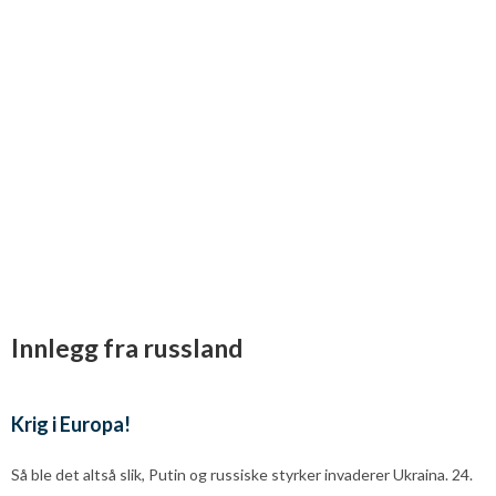
Innlegg fra russland
Krig i Europa!
Så ble det altså slik, Putin og russiske styrker invaderer Ukraina. 24.