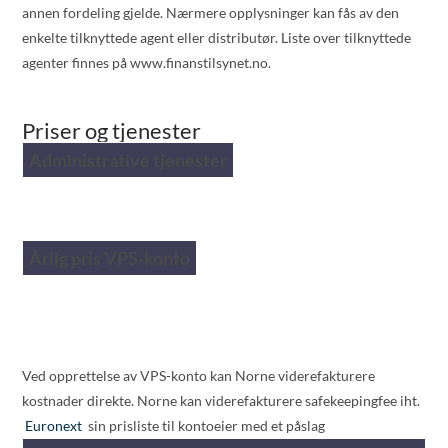
annen fordeling gjelde. Nærmere opplysninger kan fås av den
enkelte tilknyttede agent eller distributør. Liste over tilknyttede
agenter finnes på www.finanstilsynet.no.
Priser og tjenester
Administrative tjenester
Årlig pris VPS-konto
Ved opprettelse av VPS-konto kan Norne viderefakturere
kostnader direkte. Norne kan viderefakturere safekeepingfee iht.
Euronext
sin prisliste til kontoeier med et påslag