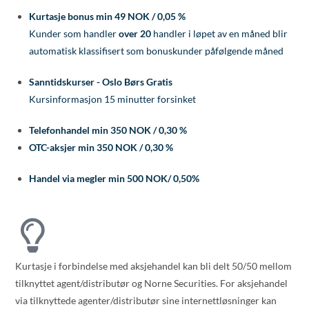
Kurtasje bonus
min 49 NOK / 0,05 %
Kunder som handler
over 20
handler i løpet av en måned blir
automatisk klassifisert som bonuskunder påfølgende måned
Sanntidskurser - Oslo Børs
Gratis
Kursinformasjon 15 minutter forsinket
Telefonhandel
min 350 NOK / 0,30 %
OTC-aksjer
min 350 NOK / 0,30 %
Handel via megler
min 500 NOK/ 0,50%
Kurtasje i forbindelse med aksjehandel kan bli delt 50/50 mellom
tilknyttet agent/distributør og Norne Securities. For aksjehandel
via tilknyttede agenter/distributør sine internettløsninger kan