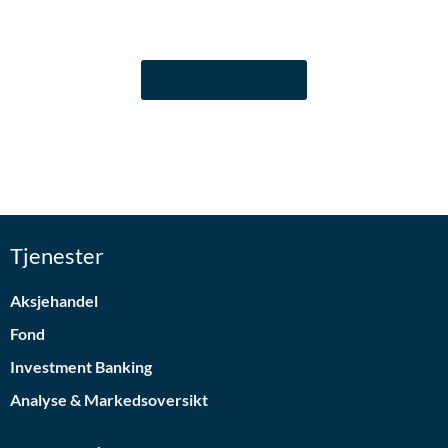
Til fondspriser
Tjenester
Aksjehandel
Fond
Investment Banking
Analyse & Markedsoversikt