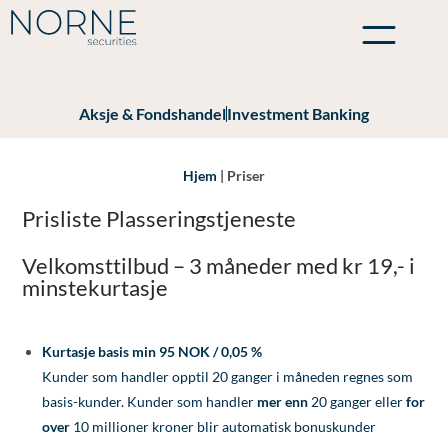
Aksje & Fondshandel
Investment Banking
Hjem
|
Priser
Prisliste Plasseringstjeneste
Velkomsttilbud – 3 måneder med kr 19,- i
minstekurtasje
Kurtasje basis
min 95 NOK / 0,05 %
Kunder som handler opptil 20 ganger i måneden regnes som
basis-kunder. Kunder som handler
mer enn
20 ganger eller
for
over
10 millioner kroner blir automatisk bonuskunder