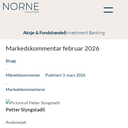
Aksje & Fondshandel
Investment Banking
Markedskommentar februar 2026
Blogg
,
Månedskommentar
Publisert
3. mars 2026
,
Markedskommentarer
Petter Slyngstadli
Analysesjef,