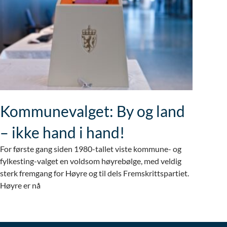
Kommunevalget: By og land
– ikke hand i hand!
For første gang siden 1980-tallet viste kommune- og
fylkesting-valget en voldsom høyrebølge, med veldig
sterk fremgang for Høyre og til dels Fremskrittspartiet.
Høyre er nå