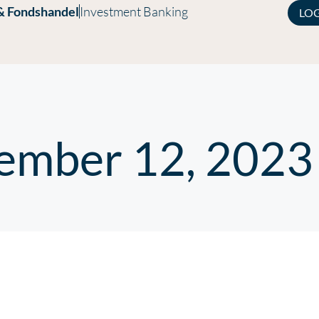
& Fondshandel
Investment Banking
LO
tember 12, 2023