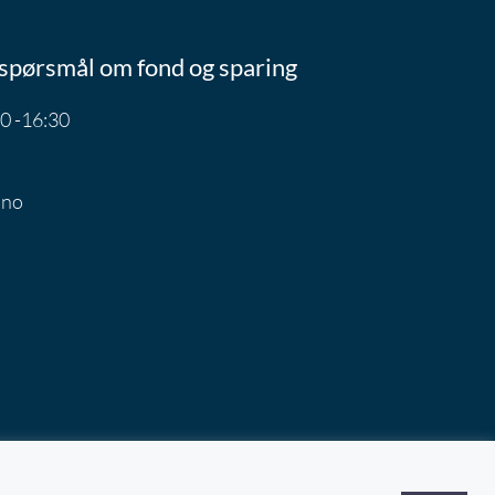
spørsmål om fond og sparing
0 -16:30
.no