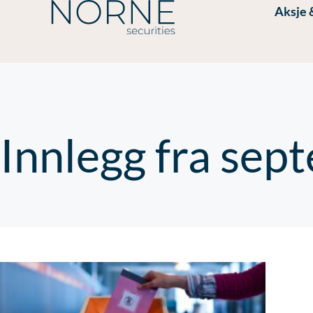
Aksje 
Innlegg fra sep