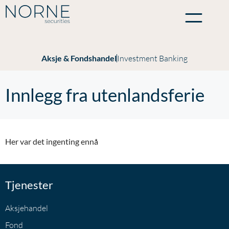
Aksje & Fondshandel
Investment Banking
Innlegg fra utenlandsferie
Her var det ingenting ennå
Tjenester
Aksjehandel
Fond