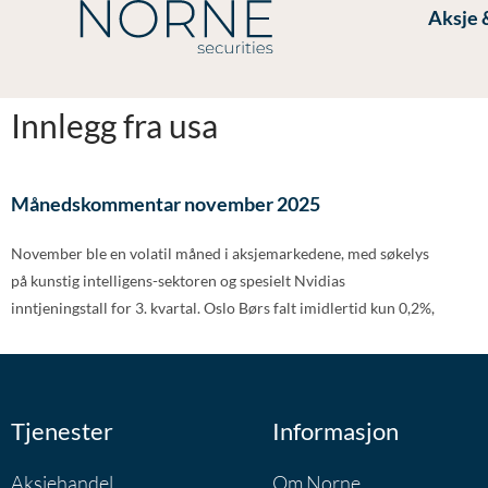
Aksje 
Innlegg fra usa
Månedskommentar november 2025
November ble en volatil måned i aksjemarkedene, med søkelys
på kunstig intelligens-sektoren og spesielt Nvidias
inntjeningstall for 3. kvartal. Oslo Børs falt imidlertid kun 0,2%,
Tjenester
Informasjon
Aksjehandel
Om Norne