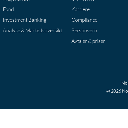
Fond
Karriere
Investment Banking
Compliance
Analyse & Markedsoversikt
Personvern
Avtaler & priser
Nor
@ 2026 No