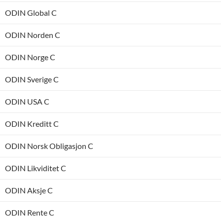
ODIN Global C
ODIN Norden C
ODIN Norge C
ODIN Sverige C
ODIN USA C
ODIN Kreditt C
ODIN Norsk Obligasjon C
ODIN Likviditet C
ODIN Aksje C
ODIN Rente C