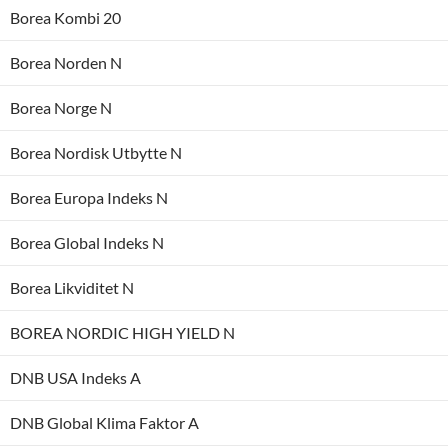
Borea Kombi 20
Borea Norden N
Borea Norge N
Borea Nordisk Utbytte N
Borea Europa Indeks N
Borea Global Indeks N
Borea Likviditet N
BOREA NORDIC HIGH YIELD N
DNB USA Indeks A
DNB Global Klima Faktor A