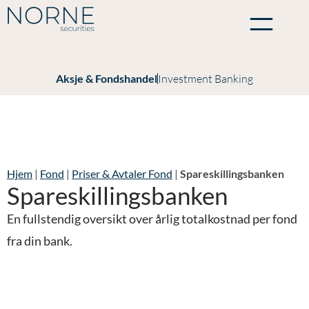
Aksje & Fondshandel
Investment Banking
Hjem
|
Fond
|
Priser & Avtaler Fond
|
Spareskillingsbanken
Spareskillingsbanken
En fullstendig oversikt over årlig totalkostnad per fond
fra din bank.