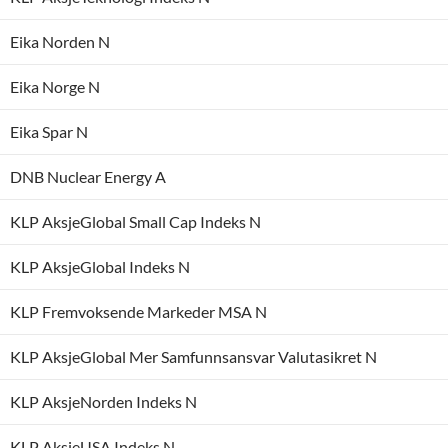
Eika Norden N
Eika Norge N
Eika Spar N
DNB Nuclear Energy A
KLP AksjeGlobal Small Cap Indeks N
KLP AksjeGlobal Indeks N
KLP Fremvoksende Markeder MSA N
KLP AksjeGlobal Mer Samfunnsansvar Valutasikret N
KLP AksjeNorden Indeks N
KLP AksjeUSA Indeks N