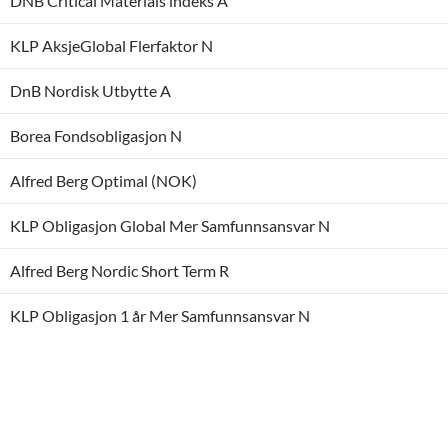
DNB Critical Materials indeks A
KLP AksjeGlobal Flerfaktor N
DnB Nordisk Utbytte A
Borea Fondsobligasjon N
Alfred Berg Optimal (NOK)
KLP Obligasjon Global Mer Samfunnsansvar N
Alfred Berg Nordic Short Term R
KLP Obligasjon 1 år Mer Samfunnsansvar N