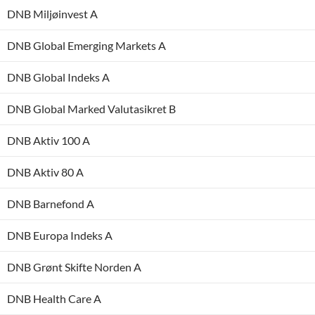
DNB Miljøinvest A
DNB Global Emerging Markets A
DNB Global Indeks A
DNB Global Marked Valutasikret B
DNB Aktiv 100 A
DNB Aktiv 80 A
DNB Barnefond A
DNB Europa Indeks A
DNB Grønt Skifte Norden A
DNB Health Care A