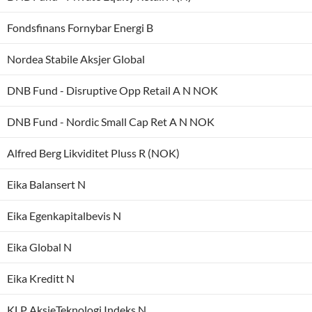
Fondsfinans Fornybar Energi B
Nordea Stabile Aksjer Global
DNB Fund - Disruptive Opp Retail A N NOK
DNB Fund - Nordic Small Cap Ret A N NOK
Alfred Berg Likviditet Pluss R (NOK)
Eika Balansert N
Eika Egenkapitalbevis N
Eika Global N
Eika Kreditt N
KLP AksjeTeknologi Indeks N