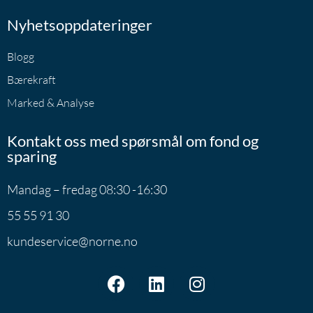
Nyhetsoppdateringer
Blogg
Bærekraft
Marked & Analyse
Kontakt oss med spørsmål om fond og
sparing
Mandag – fredag 08:30 -16:30
55 55 91 30
kundeservice@norne.no