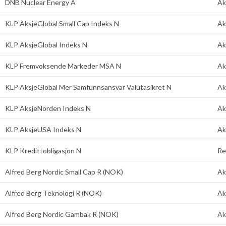
DNB Nuclear Energy A
Ak
KLP AksjeGlobal Small Cap Indeks N
Ak
KLP AksjeGlobal Indeks N
Ak
KLP Fremvoksende Markeder MSA N
Ak
KLP AksjeGlobal Mer Samfunnsansvar Valutasikret N
Ak
KLP AksjeNorden Indeks N
Ak
KLP AksjeUSA Indeks N
Ak
KLP Kredittobligasjon N
Re
Alfred Berg Nordic Small Cap R (NOK)
Ak
Alfred Berg Teknologi R (NOK)
Ak
Alfred Berg Nordic Gambak R (NOK)
Ak