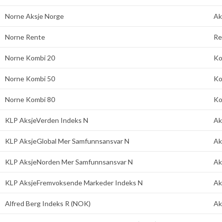
Norne Aksje Norge
Ak
Norne Rente
Re
Norne Kombi 20
Ko
Norne Kombi 50
Ko
Norne Kombi 80
Ko
KLP AksjeVerden Indeks N
Ak
KLP AksjeGlobal Mer Samfunnsansvar N
Ak
KLP AksjeNorden Mer Samfunnsansvar N
Ak
KLP AksjeFremvoksende Markeder Indeks N
Ak
Alfred Berg Indeks R (NOK)
Ak