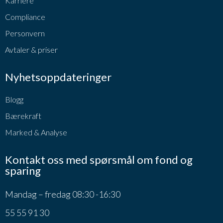
Karriere
Compliance
Personvern
Avtaler & priser
Nyhetsoppdateringer
Blogg
Bærekraft
Marked & Analyse
Kontakt oss med spørsmål om fond og
sparing
Mandag – fredag 08:30 -16:30
55 55 91 30