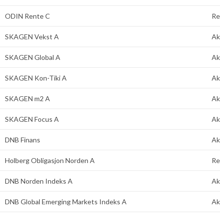
ODIN Rente C
Re
SKAGEN Vekst A
Ak
SKAGEN Global A
Ak
SKAGEN Kon-Tiki A
Ak
SKAGEN m2 A
Ak
SKAGEN Focus A
Ak
DNB Finans
Ak
Holberg Obligasjon Norden A
Re
DNB Norden Indeks A
Ak
DNB Global Emerging Markets Indeks A
Ak