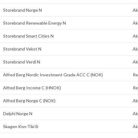
Storebrand Norge N
Ak
Storebrand Renewable Energy N
Ak
Storebrand Smart Cities N
Ak
Storebrand Vekst N
Ak
Storebrand Verdi N
Ak
Alfred Berg Nordic Investment Grade ACC C (NOK)
Re
Alfred Berg Income C (HNOK)
Re
Alfred Berg Norge C (NOK)
Ak
Delphi Norge N
Ak
Skagen Kon-Tiki B
Ak