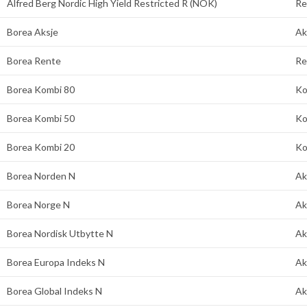
Alfred Berg Nordic High Yield Restricted R (NOK)
Re
Borea Aksje
Ak
Borea Rente
Re
Borea Kombi 80
Ko
Borea Kombi 50
Ko
Borea Kombi 20
Ko
Borea Norden N
Ak
Borea Norge N
Ak
Borea Nordisk Utbytte N
Ak
Borea Europa Indeks N
Ak
Borea Global Indeks N
Ak