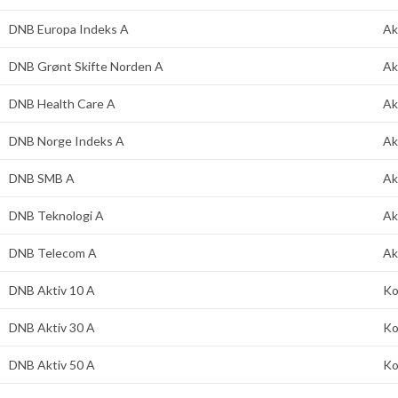
DNB Europa Indeks A
Ak
DNB Grønt Skifte Norden A
Ak
DNB Health Care A
Ak
DNB Norge Indeks A
Ak
DNB SMB A
Ak
DNB Teknologi A
Ak
DNB Telecom A
Ak
DNB Aktiv 10 A
Ko
DNB Aktiv 30 A
Ko
DNB Aktiv 50 A
Ko