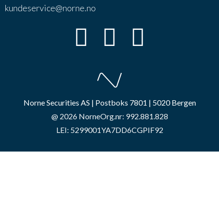
kundeservice@norne.no
Norne Securities AS | Postboks 7801 | 5020 Bergen
@ 2026 Norne
Org.nr: 992.881.828
LEI: 5299001YA7DD6CGPIF92