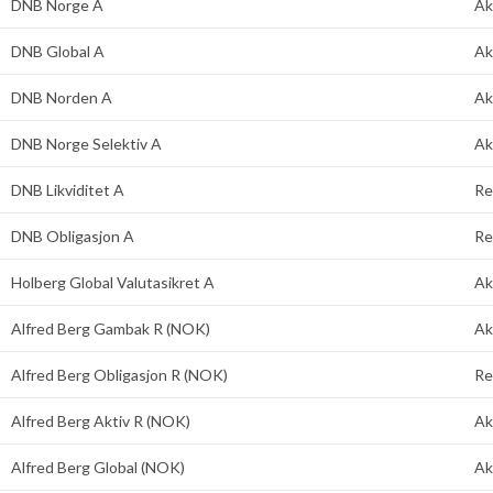
DNB Norge A
Ak
DNB Global A
Ak
DNB Norden A
Ak
DNB Norge Selektiv A
Ak
DNB Likviditet A
Re
DNB Obligasjon A
Re
Holberg Global Valutasikret A
Ak
Alfred Berg Gambak R (NOK)
Ak
Alfred Berg Obligasjon R (NOK)
Re
Alfred Berg Aktiv R (NOK)
Ak
Alfred Berg Global (NOK)
Ak