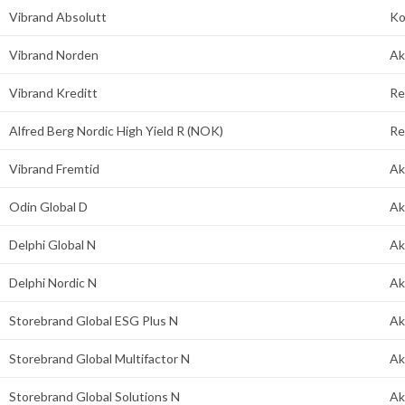
Vibrand Absolutt
Ko
Vibrand Norden
Ak
Vibrand Kreditt
Re
Alfred Berg Nordic High Yield R (NOK)
Re
Vibrand Fremtid
Ak
Odin Global D
Ak
Delphi Global N
Ak
Delphi Nordic N
Ak
Storebrand Global ESG Plus N
Ak
Storebrand Global Multifactor N
Ak
Storebrand Global Solutions N
Ak