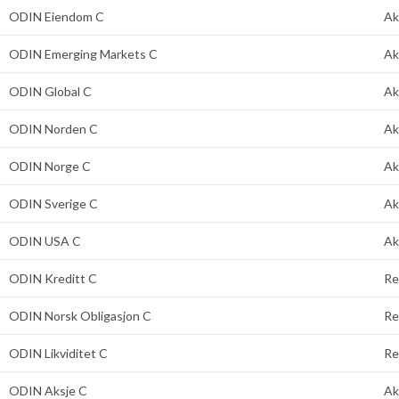
ODIN Eiendom C
Ak
ODIN Emerging Markets C
Ak
ODIN Global C
Ak
ODIN Norden C
Ak
ODIN Norge C
Ak
ODIN Sverige C
Ak
ODIN USA C
Ak
ODIN Kreditt C
Re
ODIN Norsk Obligasjon C
Re
ODIN Likviditet C
Re
ODIN Aksje C
Ak