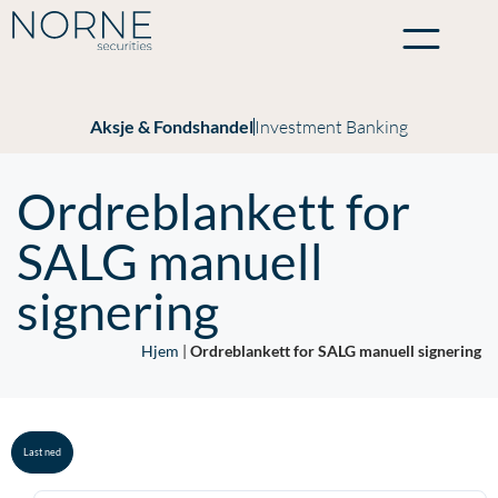
Aksje & Fondshandel
Investment Banking
Ordreblankett for
SALG manuell
signering
Hjem
|
Ordreblankett for SALG manuell signering
Last ned