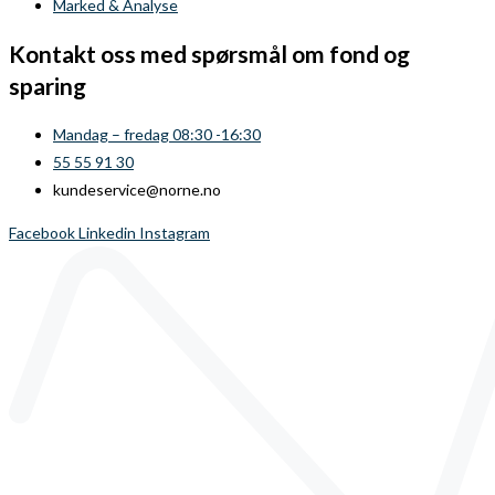
Marked & Analyse
Kontakt oss med spørsmål om fond og
sparing
Mandag – fredag 08:30 -16:30
55 55 91 30
kundeservice@norne.no
Facebook
Linkedin
Instagram