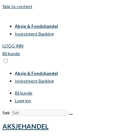
Skip to content
Aksje & Fondshandel
Investment Banking
LOGG INN
Bli kunde
Aksje & Fondshandel
Investment Banking
Bli kunde
Logg inn
Søk
AKSJEHANDEL