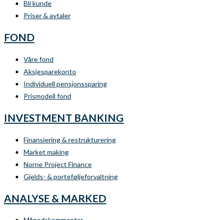
Bli kunde
Priser & avtaler
FOND
Våre fond
Aksjesparekonto
Individuell pensjonssparing
Prismodell fond
INVESTMENT BANKING
Finansiering & restrukturering
Market making
Norne Project Finance
Gjelds- & porteføljeforvaltning
ANALYSE & MARKED
Månedskommentar