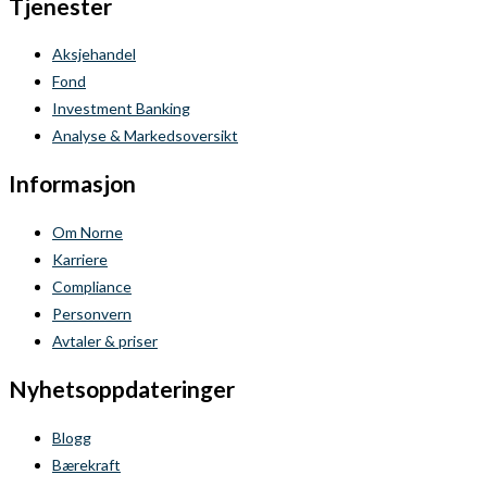
Tjenester
Aksjehandel
Fond
Investment Banking
Analyse & Markedsoversikt
Informasjon
Om Norne
Karriere
Compliance
Personvern
Avtaler & priser
Nyhetsoppdateringer
Blogg
Bærekraft