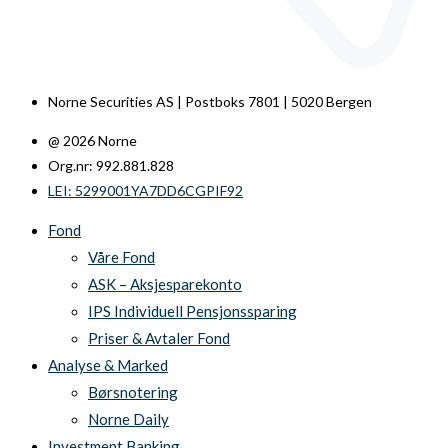
Norne Securities AS | Postboks 7801 | 5020 Bergen
@ 2026 Norne
Org.nr: 992.881.828
LEI: 5299001YA7DD6CGPIF92
Fond
Våre Fond
ASK – Aksjesparekonto
IPS Individuell Pensjonssparing
Priser & Avtaler Fond
Analyse & Marked
Børsnotering
Norne Daily
Investment Banking