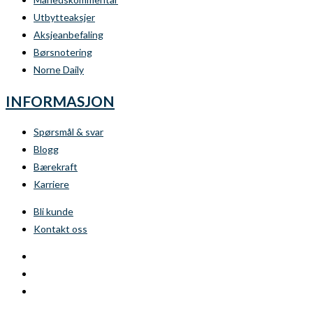
Utbytteaksjer
Aksjeanbefaling
Børsnotering
Norne Daily
INFORMASJON
Spørsmål & svar
Blogg
Bærekraft
Karriere
Bli kunde
Kontakt oss