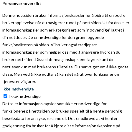
Personvernoversikt
Denne nettsiden bruker informasjonskapsler for å bidra til en bedre
brukeropplevelse når du navigerer rundt på nettsiden. Ut fra disse, er
informasjonskapsler som er kategorisert som "nødvendige" lagret i
din nettleser. De er nødvendige for den grunnleggende
funksjonaliteten på siden. Vi bruker også tredjepart
informasjonskapsler som hjelper oss med å analysere hvordan du
bruker nettsiden. Disse informasjonskapslene lagres kun i din
nettleser kun med brukerens tillatelse. Du har valget om å ikke godta
disse. Men ved å ikke godta, så kan det gå ut over funksjoner og
tjenester vi kjører.
Ikke-nødvendige
Ikke-nødvendige
Dette er informasjonskapsler som ikke er nødvendige for
funksjonene på nettsiden og brukes spesielt til å hente personlig
besøksdata for analyse, reklame o.l. Det er påkrevd at vi henter
godkjenning fra bruker for å kjøre disse informasjonskapslene på