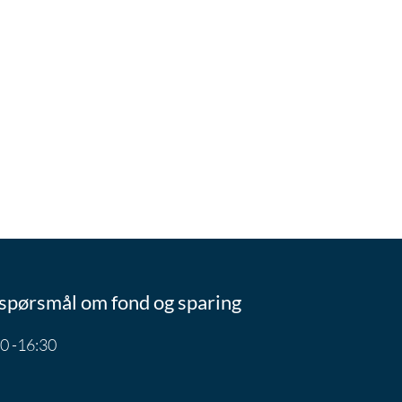
spørsmål om fond og sparing
0 -16:30