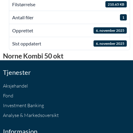
Filstørrelse
210.65 KB
Antall filer
1
Opprettet
6. november 2025
Sist oppdatert
6. november 2025
Norne Kombi 50 okt
Tjenester
Aksjehandel
Fond
Investment Banking
Analyse & Markedsoversikt
Informasjon