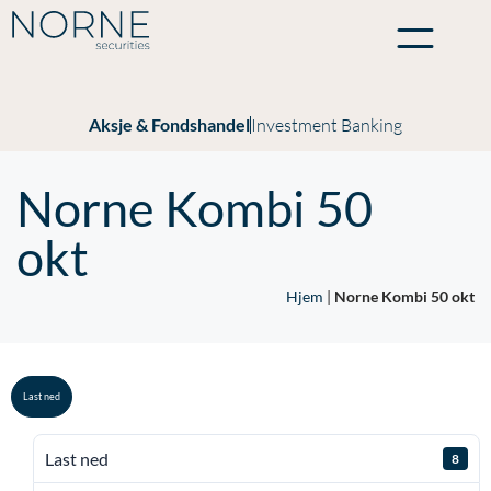
Aksje & Fondshandel
Investment Banking
Norne Kombi 50
okt
Hjem
|
Norne Kombi 50 okt
Last ned
Last ned
8