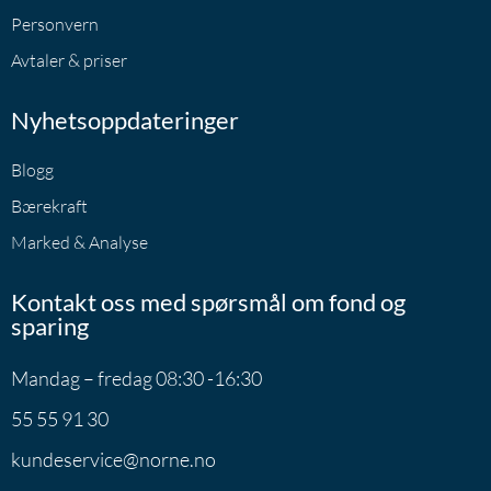
Personvern
Avtaler & priser
Nyhetsoppdateringer
Blogg
Bærekraft
Marked & Analyse
Kontakt oss med spørsmål om fond og
sparing
Mandag – fredag 08:30 -16:30
55 55 91 30
kundeservice@norne.no