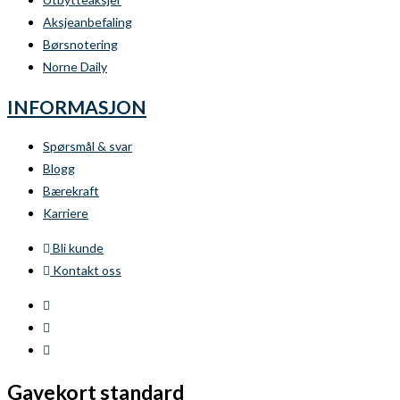
Aksjeanbefaling
Børsnotering
Norne Daily
INFORMASJON
Spørsmål & svar
Blogg
Bærekraft
Karriere
Bli kunde
Kontakt oss
Gavekort standard