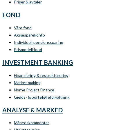
Priser & avtaler
FOND
Våre fond
Aksjesparekonto
Individuell pensjonssparing
Prismodell fond
INVESTMENT BANKING
Finansiering & restrukturering
Market making
Norne Project Finance
Gjelds- & porteføljeforvaltning
ANALYSE & MARKED
Månedskommentar
Utbytteaksjer