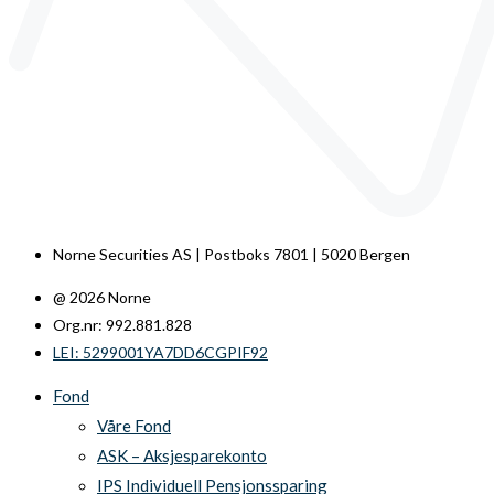
Norne Securities AS | Postboks 7801 | 5020 Bergen
@ 2026 Norne
Org.nr: 992.881.828
LEI: 5299001YA7DD6CGPIF92
Fond
Våre Fond
ASK – Aksjesparekonto
IPS Individuell Pensjonssparing