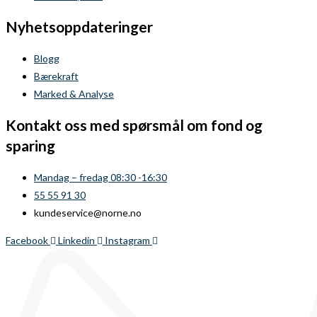
Nyhetsoppdateringer
Blogg
Bærekraft
Marked & Analyse
Kontakt oss med spørsmål om fond og
sparing
Mandag – fredag 08:30 -16:30
55 55 91 30
kundeservice@norne.no
Facebook
Linkedin
Instagram