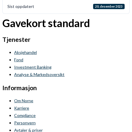
Sist oppdatert
20. desember 2023
Gavekort standard
Tjenester
Aksjehandel
Fond
Investment Banking
Analyse & Markedsoversikt
Informasjon
Om Norne
Karriere
Compliance
Personvern
Avtaler & priser