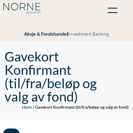
Aksje & Fondshandel
Investment Banking
Gavekort
Konfirmant
(til/fra/beløp og
valg av fond)
Hjem
|
Gavekort Konfirmant (til/fra/beløp og valg av fond)