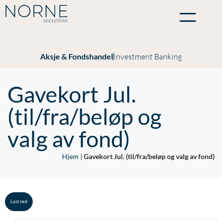
Aksje & Fondshandel
Investment Banking
Gavekort Jul.
(til/fra/beløp og
valg av fond)
Hjem
|
Gavekort Jul. (til/fra/beløp og valg av fond)
Last ned