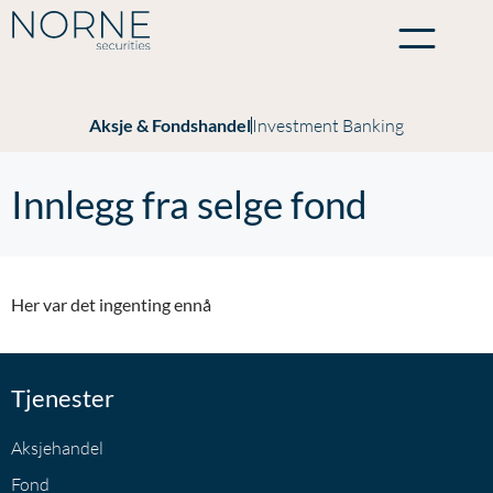
Aksje & Fondshandel
Investment Banking
Innlegg fra selge fond
Her var det ingenting ennå
Tjenester
Aksjehandel
Fond