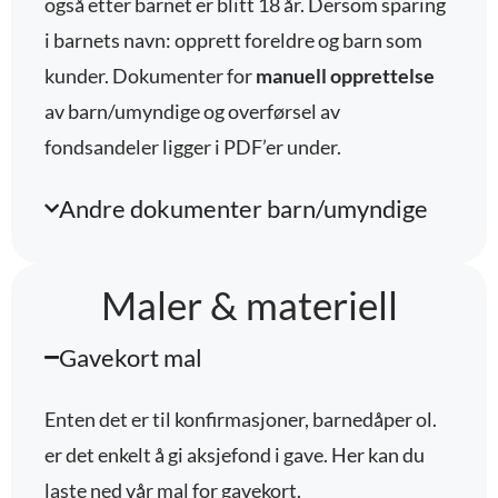
også etter barnet er blitt 18 år. Dersom sparing
i barnets navn: opprett foreldre og barn som
kunder. Dokumenter for
manuell opprettelse
av barn/umyndige og overførsel av
fondsandeler ligger i PDF’er under.
Andre dokumenter barn/umyndige
Maler & materiell
Gavekort mal
Enten det er til konfirmasjoner, barnedåper ol.
er det enkelt å gi aksjefond i gave. Her kan du
laste ned vår mal for gavekort.