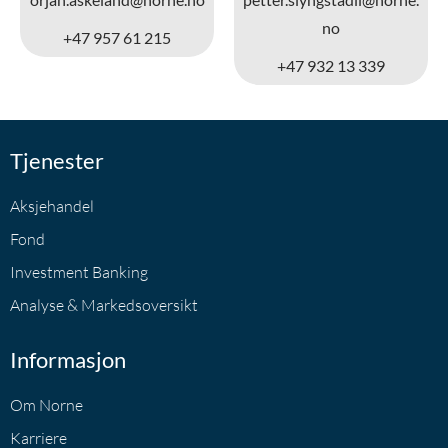
no
+47 957 61 215
+47 932 13 339
Tjenester
Aksjehandel
Fond
Investment Banking
Analyse & Markedsoversikt
Informasjon
Om Norne
Karriere