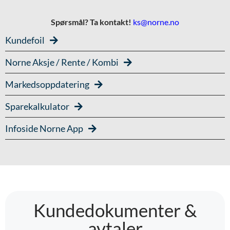
Spørsmål? Ta kontakt!
ks@norne.no
Kundefoil
Norne Aksje / Rente / Kombi
Markedsoppdatering
Sparekalkulator
Infoside Norne App
Kundedokumenter &
avtaler