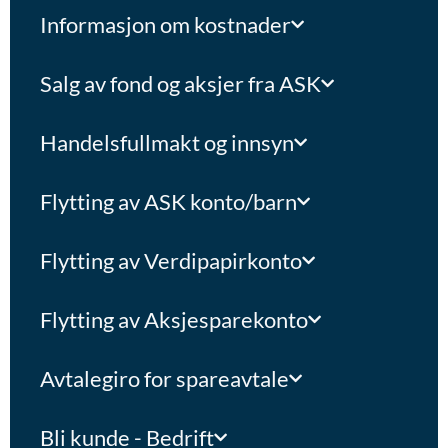
Informasjon om kostnader
Salg av fond og aksjer fra ASK
Handelsfullmakt og innsyn
Flytting av ASK konto/barn
Flytting av Verdipapirkonto
Flytting av Aksjesparekonto
Avtalegiro for spareavtale
Bli kunde - Bedrift