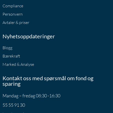
Compliance
Personvern
Avtaler & priser
Nyhetsoppdateringer
Blogg
Bærekraft
Marked & Analyse
Kontakt oss med spørsmål om fond og
sparing
Mandag – fredag 08:30 -16:30
55 55 91 30