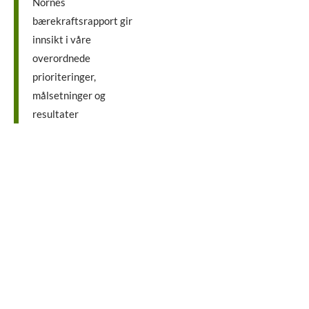
Nornes
bærekraftsrapport gir
innsikt i våre
overordnede
prioriteringer,
målsetninger og
resultater