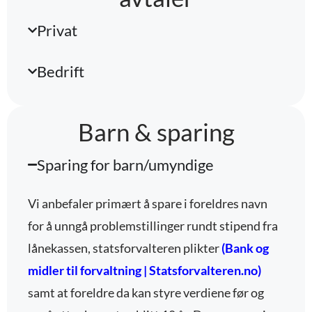
Privat
Bedrift
Barn & sparing
Sparing for barn/umyndige
Vi anbefaler primært å spare i foreldres navn
for å unngå problemstillinger rundt stipend fra
lånekassen, statsforvalteren plikter
(Bank og
midler til forvaltning | Statsforvalteren.no
)
samt at foreldre da kan styre verdiene før og