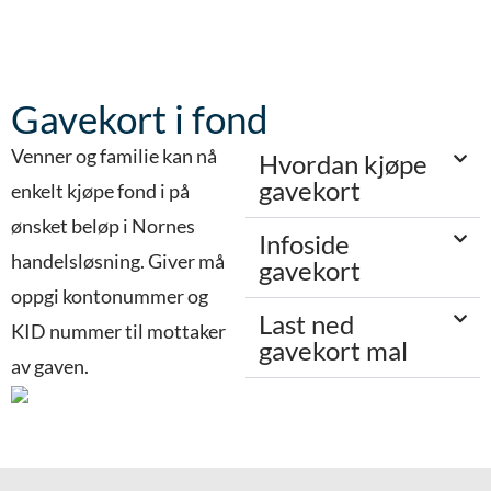
Gavekort i fond
Venner og familie kan nå
Hvordan kjøpe
gavekort
enkelt kjøpe fond i på
ønsket beløp i Nornes
Infoside
handelsløsning. Giver må
gavekort
oppgi kontonummer og
Last ned
KID nummer til mottaker
gavekort mal
av gaven.